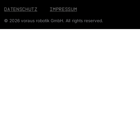
Datenschutz
Impressum
© 2026 voraus robotik GmbH. All rights reserved.